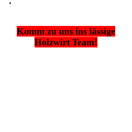
Komm zu uns ins lässige
Holzwirt Team!