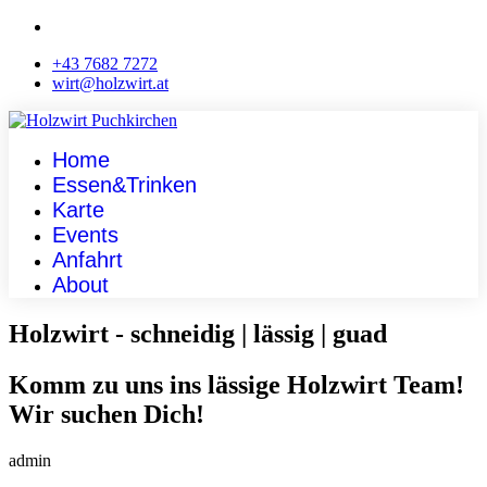
+43 7682 7272
wirt@holzwirt.at
Home
Essen&Trinken
Karte
Events
Anfahrt
About
Holzwirt - schneidig | lässig | guad
Komm zu uns ins lässige Holzwirt Team!
Wir suchen Dich!
admin